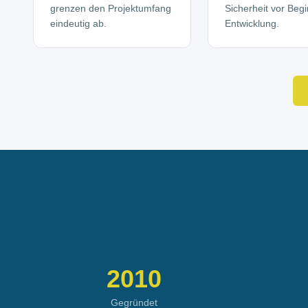
grenzen den Projektumfang
Sicherheit vor Beg
eindeutig ab.
Entwicklung.
2010
Gegründet