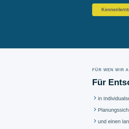
Kennenlernt
FÜR WEN WIR 
Für Entsc
in Individual
Planungssich
und einen lan