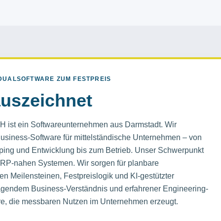
IDUALSOFTWARE ZUM FESTPREIS
uszeichnet
 ist ein Softwareunternehmen aus Darmstadt. Wir
Business-Software für mittelständische Unternehmen – von
yping und Entwicklung bis zum Betrieb. Unser Schwerpunkt
 ERP-nahen Systemen. Wir sorgen für planbare
ren Meilensteinen, Festpreislogik und KI-gestützter
agendem Business-Verständnis und erfahrener Engineering-
are, die messbaren Nutzen im Unternehmen erzeugt.