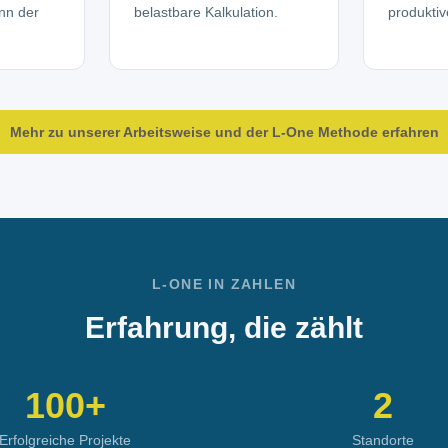
inn der
belastbare Kalkulation.
produktiv
Mehr zu unserer Arbeitsweise und der L-One Methode erfahren
L-ONE IN ZAHLEN
Erfahrung, die zählt
100
+
2
Erfolgreiche Projekte
Standorte