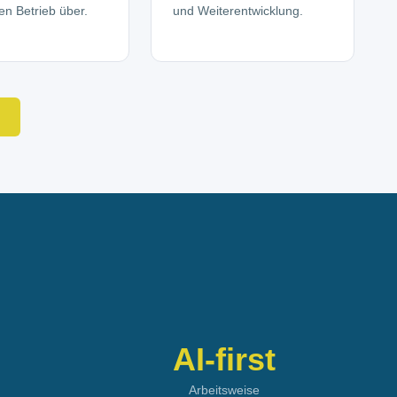
en Betrieb über.
und Weiterentwicklung.
AI-first
Arbeitsweise