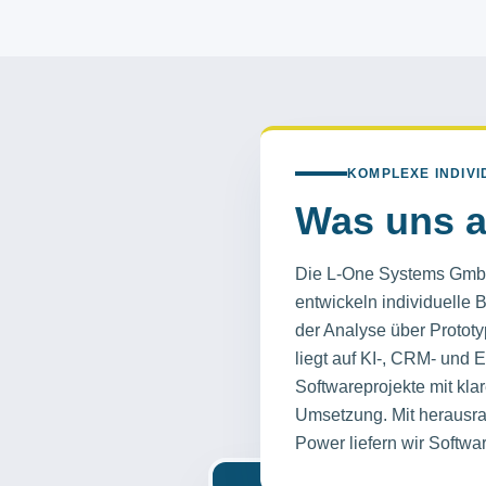
KOMPLEXE INDIV
Was uns a
Die L-One Systems GmbH
entwickeln individuelle 
der Analyse über Protot
liegt auf KI-, CRM- und
Softwareprojekte mit kla
Umsetzung. Mit herausr
Power liefern wir Softw