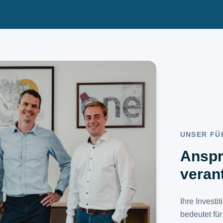
UNSER F
Anspr
veran
Ihre Investi
bedeutet für